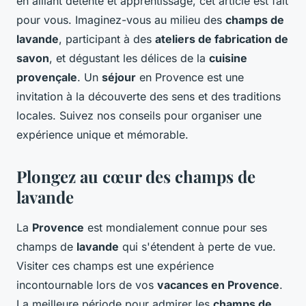
en alliant détente et apprentissage, cet article est fait
pour vous. Imaginez-vous au milieu des
champs de
lavande
, participant à des
ateliers de fabrication de
savon
, et dégustant les délices de la
cuisine
provençale
. Un
séjour
en Provence est une
invitation à la découverte des sens et des traditions
locales. Suivez nos conseils pour organiser une
expérience unique et mémorable.
Plongez au cœur des champs de
lavande
La
Provence
est mondialement connue pour ses
champs de
lavande
qui s'étendent à perte de vue.
Visiter ces champs est une expérience
incontournable lors de vos
vacances en Provence
.
La meilleure période pour admirer les
champs de