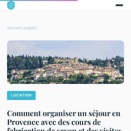
Accueil
›
Location
LOCATION
Comment organiser un séjour en
Provence avec des cours de
fabrication de savon et des visites