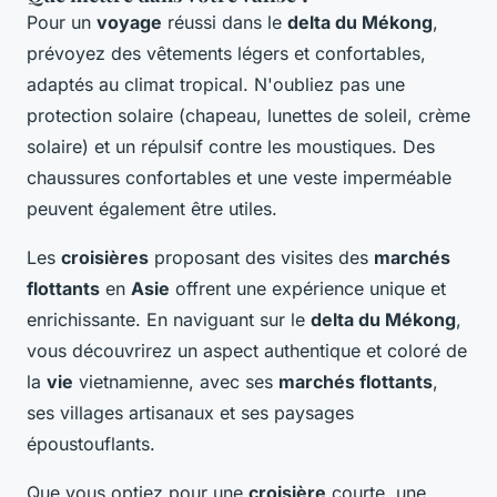
Pour un
voyage
réussi dans le
delta du Mékong
,
prévoyez des vêtements légers et confortables,
adaptés au climat tropical. N'oubliez pas une
protection solaire (chapeau, lunettes de soleil, crème
solaire) et un répulsif contre les moustiques. Des
chaussures confortables et une veste imperméable
peuvent également être utiles.
Les
croisières
proposant des visites des
marchés
flottants
en
Asie
offrent une expérience unique et
enrichissante. En naviguant sur le
delta du Mékong
,
vous découvrirez un aspect authentique et coloré de
la
vie
vietnamienne, avec ses
marchés flottants
,
ses villages artisanaux et ses paysages
époustouflants.
Que vous optiez pour une
croisière
courte, une