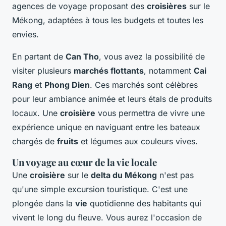
agences de voyage proposant des
croisières
sur le
Mékong, adaptées à tous les budgets et toutes les
envies.
En partant de
Can Tho
, vous avez la possibilité de
visiter plusieurs
marchés flottants
, notamment
Cai
Rang
et
Phong Dien
. Ces marchés sont célèbres
pour leur ambiance animée et leurs étals de produits
locaux. Une
croisière
vous permettra de vivre une
expérience unique en naviguant entre les bateaux
chargés de
fruits
et légumes aux couleurs vives.
Un voyage au cœur de la vie locale
Une
croisière
sur le
delta du Mékong
n'est pas
qu'une simple excursion touristique. C'est une
plongée dans la
vie
quotidienne des habitants qui
vivent le long du fleuve. Vous aurez l'occasion de