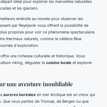
 départ idéal pour explorer les merveilles naturelles
cades et les glaciers.
 meilleurs endroits au monde pour observer les
ssent par Reykjavik vous offrent la possibilité de
s plus propices pour voir ce phénomène spectaculaire.
ins thermaux naturels, comme le célèbre Blue
ournée d'exploration.
e offre une richesse culturelle et historique. Vous
ulture viking, déguster la
cuisine locale
et explorer
our une aventure inoubliable
es
aurores boréales
en mer Arctique est un choix qui
. Que vous partiez de Tromsø, de Bergen ou que