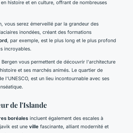
 en histoire et en culture, offrant de nombreuses
, vous serez émerveillé par la grandeur des
laciaires inondées, créant des formations
ord
, par exemple, est le plus long et le plus profond
s incroyables.
à Bergen vous permettent de découvrir l'architecture
 histoire et ses marchés animés. Le quartier de
de l'UNESCO, est un lieu incontournable avec ses
anséatique.
ur de l'Islande
res boréales
incluent également des escales à
kjavik est une
ville
fascinante, alliant modernité et