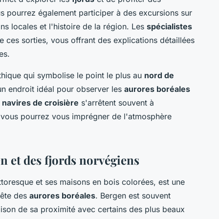
us pourrez également participer à des excursions sur
ns locales et l'histoire de la région. Les
spécialistes
es sorties, vous offrant des explications détaillées
es.
ythique qui symbolise le point le plus au
nord de
un endroit idéal pour observer les
aurores boréales
s
navires de croisière
s'arrêtent souvent à
où vous pourrez vous imprégner de l'atmosphère
n et des fjords norvégiens
ttoresque et ses maisons en bois colorées, est une
ête des
aurores boréales
. Bergen est souvent
ison de sa proximité avec certains des plus beaux