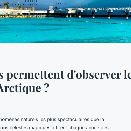
s permettent d'observer l
Arctique ?
nomènes naturels les plus spectaculaires que la
ations célestes magiques attirent chaque année des