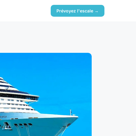
Prévoyez l'escale →