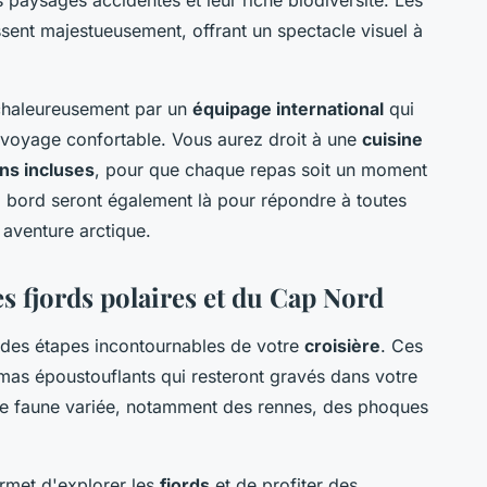
ssent majestueusement, offrant un spectacle visuel à
 chaleureusement par un
équipage international
qui
 voyage confortable. Vous aurez droit à une
cuisine
ns incluses
, pour que chaque repas soit un moment
 bord seront également là pour répondre à toutes
 aventure arctique.
s fjords polaires et du Cap Nord
des étapes incontournables de votre
croisière
. Ces
amas époustouflants qui resteront gravés dans votre
ne faune variée, notamment des rennes, des phoques
rmet d'explorer les
fjords
et de profiter des