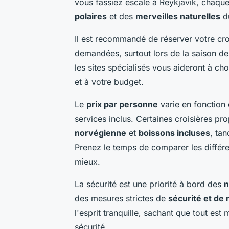
vous fassiez escale à Reykjavik, chaqu
polaires
et des
merveilles naturelles
d
Il est recommandé de réserver votre crois
demandées, surtout lors de la saison d
les sites spécialisés vous aideront à cho
et à votre budget.
Le
prix par personne
varie en fonction 
services inclus. Certaines croisières p
norvégienne
et
boissons incluses
, tan
Prenez le temps de comparer les différen
mieux.
La sécurité est une priorité à bord des
n
des mesures strictes de
sécurité et de
l'esprit tranquille, sachant que tout est
sécurité.