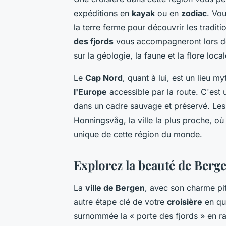
expéditions en
kayak
ou en
zodiac
. Vo
la terre ferme pour découvrir les traditio
des fjords
vous accompagneront lors de c
sur la géologie, la faune et la flore local
Le
Cap Nord
, quant à lui, est un lieu m
l'Europe
accessible par la route. C'est 
dans un cadre sauvage et préservé. Le
Honningsvåg, la ville la plus proche, 
unique de cette région du monde.
Explorez la beauté de Berge
La
ville de Bergen
, avec son charme pi
autre étape clé de votre
croisière
en qu
surnommée la « porte des fjords » en ra