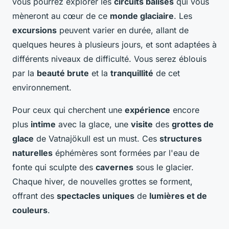
vous pourrez explorer les
circuits balisés
qui vous
mèneront au cœur de ce
monde glaciaire
. Les
excursions
peuvent varier en durée, allant de
quelques heures à plusieurs jours, et sont adaptées à
différents niveaux de difficulté. Vous serez éblouis
par la
beauté brute
et la
tranquillité
de cet
environnement.
Pour ceux qui cherchent une
expérience
encore
plus
intime
avec la glace, une
visite
des
grottes de
glace
de Vatnajökull est un must. Ces
structures
naturelles
éphémères sont formées par l'eau de
fonte qui sculpte des
cavernes
sous le glacier.
Chaque hiver, de nouvelles grottes se forment,
offrant des
spectacles uniques
de
lumières et de
couleurs
.