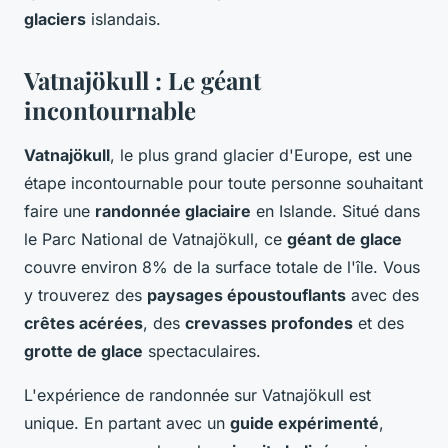
glaciers
islandais.
Vatnajökull : Le géant
incontournable
Vatnajökull
, le plus grand glacier d'Europe, est une
étape incontournable pour toute personne souhaitant
faire une
randonnée glaciaire
en Islande. Situé dans
le Parc National de Vatnajökull, ce
géant de glace
couvre environ 8% de la surface totale de l'île. Vous
y trouverez des
paysages époustouflants
avec des
crêtes acérées
, des
crevasses profondes
et des
grotte de glace
spectaculaires.
L'expérience de randonnée sur Vatnajökull est
unique. En partant avec un
guide expérimenté
,