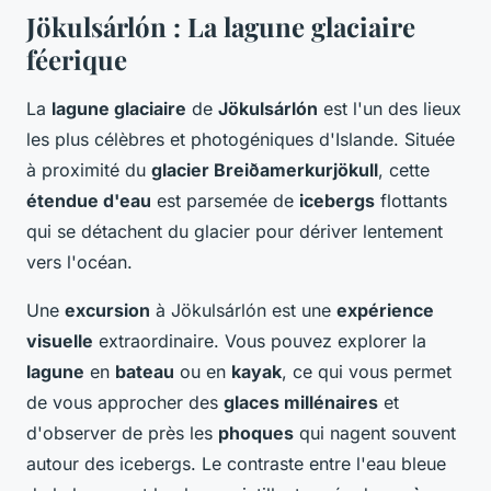
Jökulsárlón : La lagune glaciaire
féerique
La
lagune glaciaire
de
Jökulsárlón
est l'un des lieux
les plus célèbres et photogéniques d'Islande. Située
à proximité du
glacier Breiðamerkurjökull
, cette
étendue d'eau
est parsemée de
icebergs
flottants
qui se détachent du glacier pour dériver lentement
vers l'océan.
Une
excursion
à Jökulsárlón est une
expérience
visuelle
extraordinaire. Vous pouvez explorer la
lagune
en
bateau
ou en
kayak
, ce qui vous permet
de vous approcher des
glaces millénaires
et
d'observer de près les
phoques
qui nagent souvent
autour des icebergs. Le contraste entre l'eau bleue