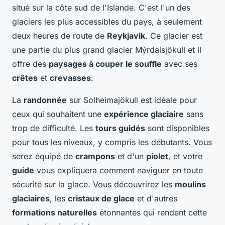
situé sur la côte sud de l'Islande. C'est l'un des
glaciers les plus accessibles du pays, à seulement
deux heures de route de
Reykjavik
. Ce glacier est
une partie du plus grand glacier Mýrdalsjökull et il
offre des
paysages à couper le souffle
avec ses
crêtes
et
crevasses
.
La
randonnée
sur Solheimajökull est idéale pour
ceux qui souhaitent une
expérience glaciaire
sans
trop de difficulté. Les
tours guidés
sont disponibles
pour tous les niveaux, y compris les débutants. Vous
serez équipé de
crampons
et d'un
piolet
, et votre
guide
vous expliquera comment naviguer en toute
sécurité sur la glace. Vous découvrirez les
moulins
glaciaires
, les
cristaux de glace
et d'autres
formations naturelles
étonnantes qui rendent cette