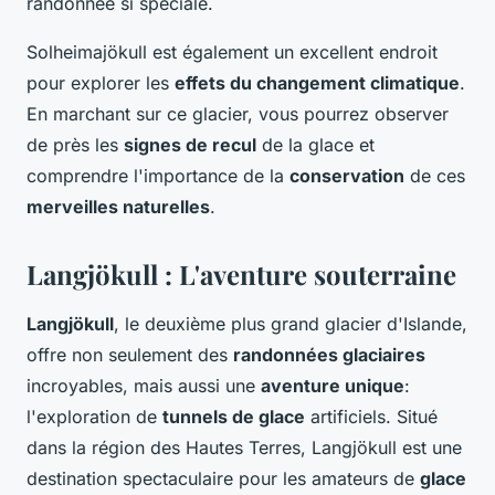
randonnée si spéciale.
Solheimajökull est également un excellent endroit
pour explorer les
effets du changement climatique
.
En marchant sur ce glacier, vous pourrez observer
de près les
signes de recul
de la glace et
comprendre l'importance de la
conservation
de ces
merveilles naturelles
.
Langjökull : L'aventure souterraine
Langjökull
, le deuxième plus grand glacier d'Islande,
offre non seulement des
randonnées glaciaires
incroyables, mais aussi une
aventure unique
:
l'exploration de
tunnels de glace
artificiels. Situé
dans la région des Hautes Terres, Langjökull est une
destination spectaculaire pour les amateurs de
glace