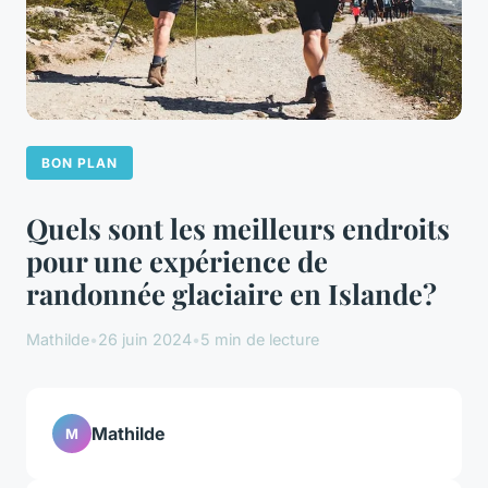
BON PLAN
Quels sont les meilleurs endroits
pour une expérience de
randonnée glaciaire en Islande?
Mathilde
•
26 juin 2024
•
5 min de lecture
Mathilde
M