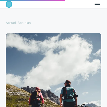
Accueil
›
Bon plan