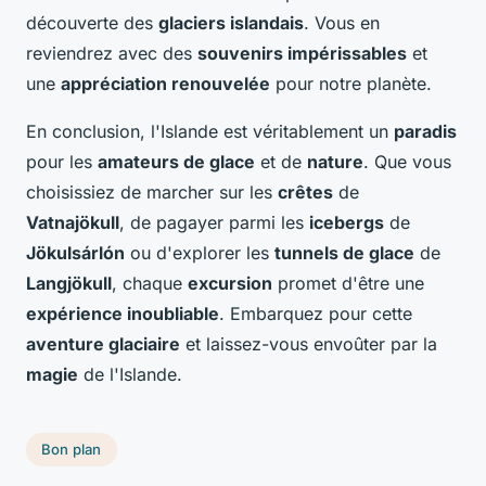
découverte des
glaciers islandais
. Vous en
reviendrez avec des
souvenirs impérissables
et
une
appréciation renouvelée
pour notre planète.
En conclusion, l'Islande est véritablement un
paradis
pour les
amateurs de glace
et de
nature
. Que vous
choisissiez de marcher sur les
crêtes
de
Vatnajökull
, de pagayer parmi les
icebergs
de
Jökulsárlón
ou d'explorer les
tunnels de glace
de
Langjökull
, chaque
excursion
promet d'être une
expérience inoubliable
. Embarquez pour cette
aventure glaciaire
et laissez-vous envoûter par la
magie
de l'Islande.
Bon plan