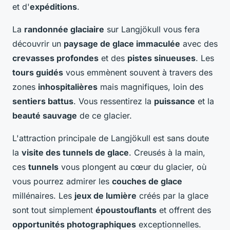
et d'
expéditions
.
La
randonnée glaciaire
sur Langjökull vous fera
découvrir un
paysage de glace immaculée
avec des
crevasses profondes
et des
pistes sinueuses
. Les
tours guidés
vous emmènent souvent à travers des
zones
inhospitalières
mais magnifiques, loin des
sentiers battus
. Vous ressentirez la
puissance
et la
beauté sauvage
de ce glacier.
L'attraction principale de Langjökull est sans doute
la
visite des tunnels de glace
. Creusés à la main,
ces
tunnels
vous plongent au cœur du glacier, où
vous pourrez admirer les
couches de glace
millénaires. Les
jeux de lumière
créés par la glace
sont tout simplement
époustouflants
et offrent des
opportunités photographiques
exceptionnelles.